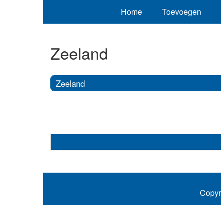
Home
Toevoegen
Zeeland
Zeeland
Copyr