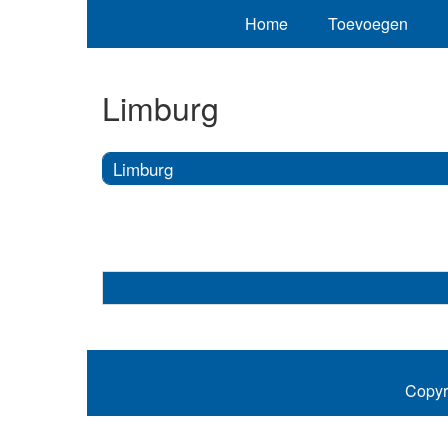
Home
Toevoegen
Limburg
Limburg
Copyr