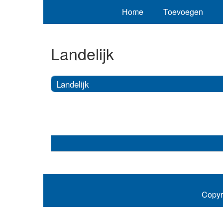
Home
Toevoegen
Landelijk
Landelijk
Copyr