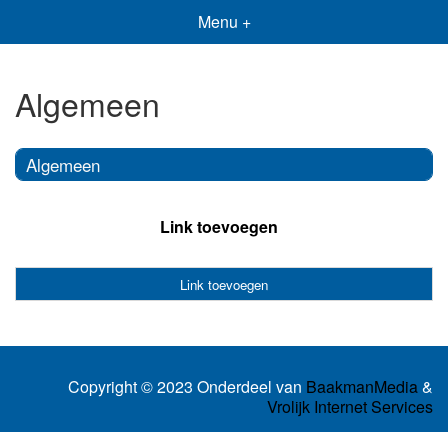
Menu +
Algemeen
Algemeen
Link toevoegen
Link toevoegen
Copyright © 2023 Onderdeel van
BaakmanMedia
&
Vrolijk Internet Services